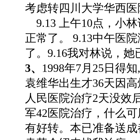
考虑转四川大学华西医
9.13 上午10点
正常了
。
9.13中午医院
了。9.16我对林说，
3、
1998年7月25日
得知
袁维华出生
才
36天因
高
人民医院治疗2天没效
军42医院治疗，什么
有好转。本已准备送成