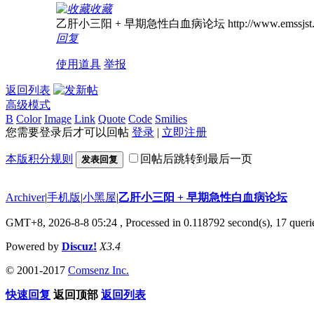
收藏
乙肝小三阳 + 早期急性白血病论坛 http://www.emssjst.
回复
使用道具
举报
返回列表
高级模式
B
Color
Image
Link
Quote
Code
Smilies
您需要登录后才可以回帖
登录
|
立即注册
本版积分规则
回帖后跳转到最后一页
发表回复
Archiver
|
手机版
|
小黑屋
|
乙肝小三阳 + 早期急性白血病论坛
GMT+8, 2026-8-8 05:24
, Processed in 0.118792 second(s), 17 querie
Powered by
Discuz!
X3.4
© 2001-2017
Comsenz Inc.
快速回复
返回顶部
返回列表