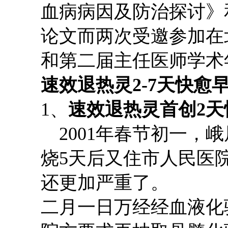
血病病因及防治探讨
》
论文而
两次受邀参加在
和第二届主任医师学术
速效退热灵
2-7天快
1、
速效退热灵首创
2
2001年春节初一，峨
烧
5天后又住市人民医
还更加严重了。
二月一日万经经血液化