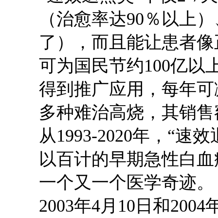
（治愈率达90％以上）、
了），而且能让患者像
可为国民节约100亿以
得到推广应用，每年可
多种难治高烧，其销售
从
1993-2020年，
以百计的早期急性白血
一个又一个医学奇迹。
2003
年
4
月
10
日和
2004