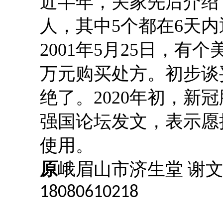
近半年，关家先后介绍
人，其中5个都在6天内退至
2001年5月25日，有
万元购买处方。
初步谈
绝了。
2020年初，
强国论坛发文，表示愿
使用。
原
峨眉山市济生堂
谢
18080610218