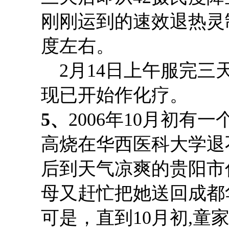
刚刚运到的速效退热灵
度左右。
2月14日上午服完三
现已开始作化疗。
5
、
2006年10月初有一
高烧在华西医科大学退
后到天气凉爽的贵阳市
母又赶忙把她送回成都
可是，直到
10月初,