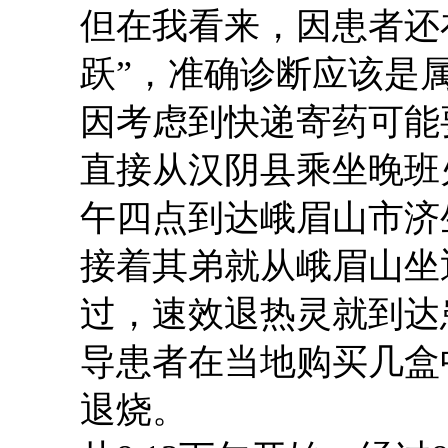
但在我看来，
因患者还
跃”，准确诊断应该是
因考虑到快递寄药可能
直接从汉阴县
乘
坐
晚班
午四点到达峨眉山市济
接着其弟就从峨眉山坐返
过，速效退热灵
就
到达
导患者在当地购买几盒
退烧
。