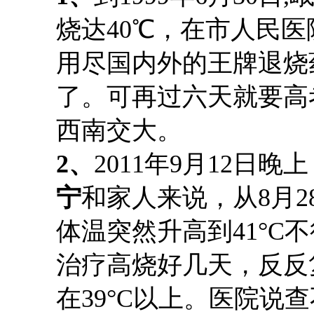
烧达40℃，在市人民医
用尽国内外的王牌退烧
了。可再过六天就要高
西南交大。
2、
2011年9月12日
宁
和家人来说，从
8月
体温突然升高到41°C
治疗高烧好几天，反反
在39°C以上。医院说