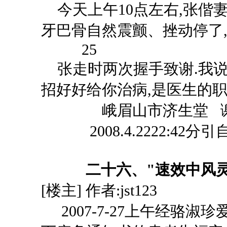
今天上午
10点左右,张偕
牙巴骨自然震颤、挫
25
张走时两次握手致谢
.我
招好好给你治病,是医生的职
峨眉山市济生堂
2008.4.2222:42
二十六、
"速效中风
[楼主] 作者:jst123
2007-7-27上午经骆淑珍