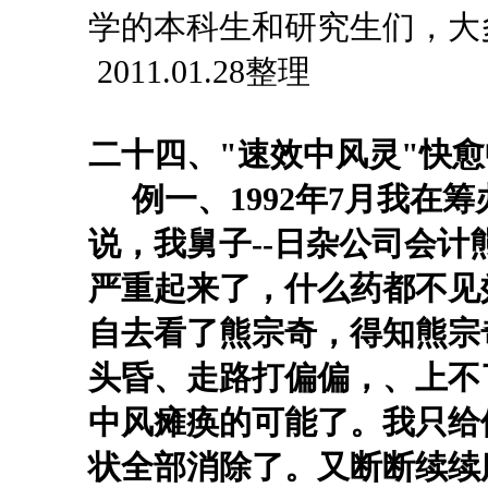
学的本科生和研究生们，大
2011.01.28整理
二十四、
"速效中风灵"快
例一
、
1992年7月我在筹
说，我
舅子
--日杂公司会
严重起来了，什么药都不见
自去看了熊宗奇，得知熊宗奇
头昏、走路打偏偏，、上不
中风瘫痪的可能了。我只给
状全部消除了。又断断续续服