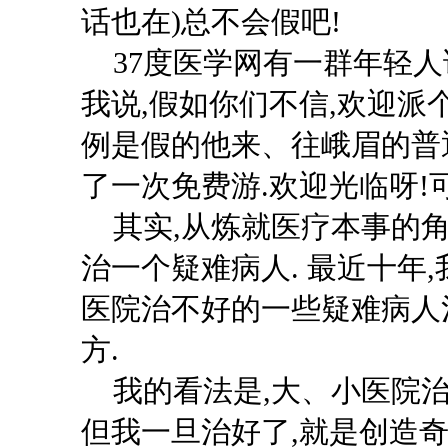
话也在)总不
37度医学网有一群年轻人说
我说,假如你们不信,欢迎派
例是假的他来、往峨眉的普
了一次免费游.欢迎光临呀!
其实
,从炼就医疗本事的
治一个疑难病人. 最近十年
医院治不好的一些疑难病人
方.
我的看法是
,大、小医院
但我一旦治好了,就是创造奇