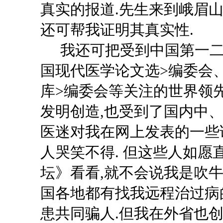
真实的报道.先生来到峨眉
还可帮我证明其真实性.
我还可把受到中国第一
国现代医学论文选>编委会
库>编委会等关注的世界领
发明创造,也受到了国内中、
医迷对我在网上发表的一些
人哭笑不得. 但这些人如愿
坛》看看,就不会说我是吹牛
国各地都有找我远程治过病
患共同骗人.但我在外省也