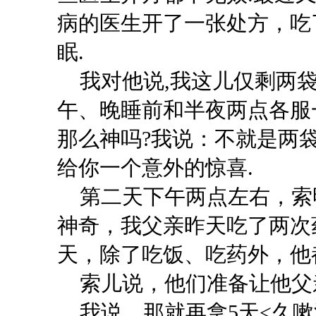
病的医生开了一张处方，吃
眠.
我对他说
,我这儿仅剩两袋
午、晚睡前和半夜两点各服一
那么神吗?我说：不就是两袋
给你一个意外的惊喜.
第二天下午两点左右，索
神奇，我父亲昨天吃了两次
天，除了吃饭、吃药外，他
索儿说，他们准备让他父
我说，那就再拿
5天<久