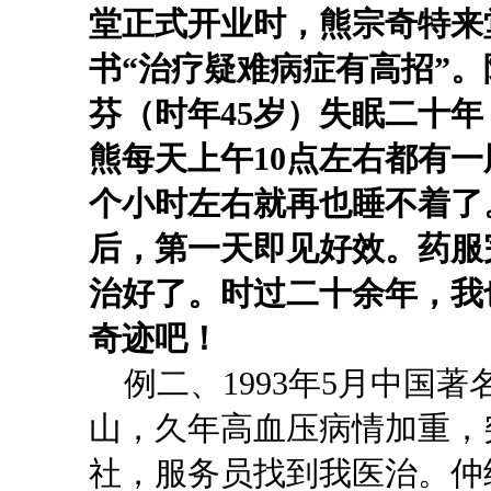
堂正式开业时，熊宗奇特来
书“治疗疑难病症有高招”。
芬（时年45岁）失眠二十
熊每天上午10点左右都有
个小时左右就再也睡不着了。1
后，第一天即见好效。药服
治好了。时过二十余年，我
奇迹吧！
例二、1993年5月中国著
山，久年高血压病情加重，
社，服务员找到我医治。仲