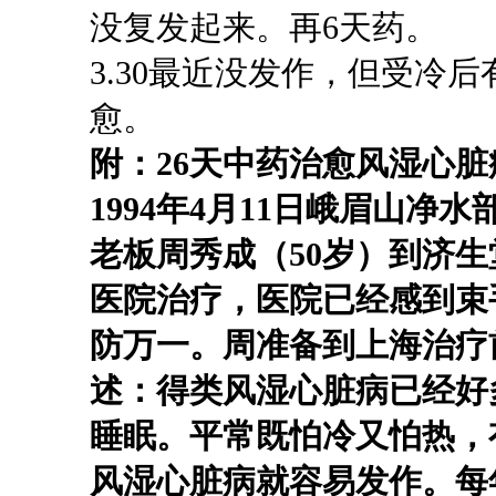
没复发起来。再6天药。
3.30最近没发作，但受冷
愈。
附：
26天
中药治愈风湿心脏
1994年4月11日峨眉山
老板周秀成（50岁）到济
医院治疗，医院已经感到束
防万一。周准备到上海治疗
述：得类风湿心脏病已经好
睡眠。平常既怕冷又怕热，
风湿心脏病就容易发作。每