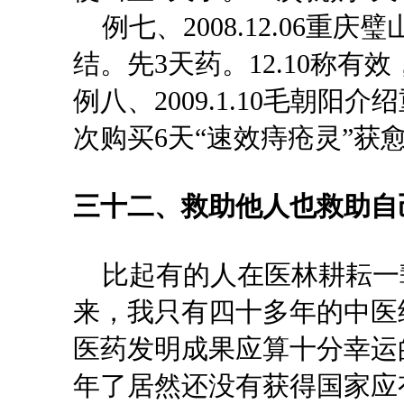
例七、
2008.12.06
结。先3天药。12.10称有
例八、2009.1.10毛朝
次购买6天“速效痔疮灵”获
三十二、救助他人也救助自
比起有的人在医林耕耘一
来，我只有四十多年的中医
医药发明成果应算十分幸运
年了居然还没有获得国家应