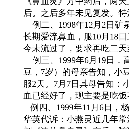
《鼻血灵》方中药后，两天
后。之后多年未见复发。特
例二
、
1998年12月2
长期爱流鼻血，服10月18
今未流过了，要求再吃二天
例三、
1999年6月19
豆，7岁）的母亲告知，小
服2天。7月7日其母告知
血已经好了，现主要是吃饭
例四、
1999年11月6
华英代诉：小燕灵近几年常