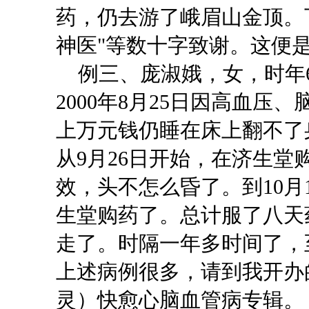
药，仍去游了峨眉山金顶。
神医"等数十字致谢。这便
例三、
庞淑娥
，女，时年
2000年8月25日因高血压
上万元钱仍睡在床上翻不了
从9月26日开始，在济生
效，头不怎么昏了。到10月
生堂购药了。总计服了八天
走了。时隔一年多时间了，
上述病例很多，请到我开办
灵）快愈心脑血管病专辑。