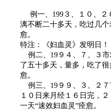
例一、
199３、１０、
漓不断二十多天，吃过几个
愈。
特注：《妇血灵》发明日！
例二
、
19９４、７、３
了五十多天，量多，吃了很
愈。
例三、
19９９、３、２
１０日来月经１６日完，２
一天“速效妇血灵”痊愈。