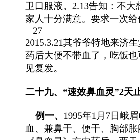
卫口服液。2.13告知：不
家人十分满意。要求一次给
27
2015.3.21其爷爷特地
药后大便不带血了，吃饭也
见复发。
二十九、
“
速效鼻血灵
”
2天
例一、
1995年1月7日
血、兼鼻干、便干、胸部胀