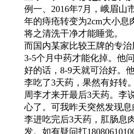
例一、2016年7月，峨眉山市啤
年的痔疮转变为2cm大小
将之清洗干净才能睡觉。
而国内某家比较王牌的专治
3-5个月中药才能化掉。
好的话，8-9天就可治好。
李吃了
3天药，果然有好转
周李才来开最后3天药。李
心了。可我昨天突然发现息
李进吃完后
3天药，肛肠息
发。如有疑问打18