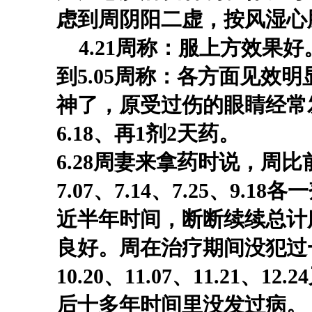
虑到周阴阳二虚，按风湿心脏
4.21周称：服上方效果好。4.2
到
5.05周称：各方面见效明
神了，原受过伤的眼睛经常
6.18、再1剂2天药。
6.28周妻来拿药时说，周
7.07、7.14、7.25、9.18
近半年时间，断断续续总计
良好。周在治疗期间没犯过
10.20、11.07、11.21
后十多年时间里没发过病。