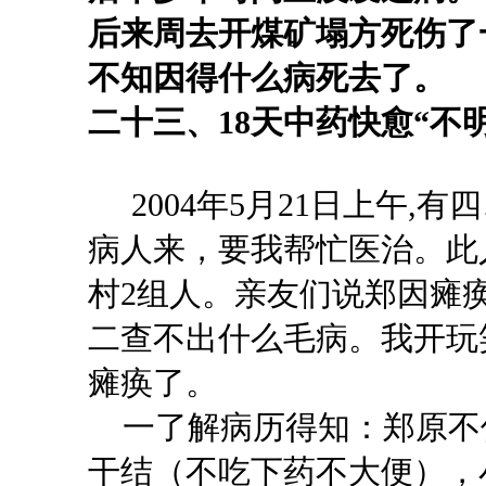
后来周去开煤矿塌方死伤了
不知因得什么病死去了。
二十三、
18天中药快愈
“
不
2004年5月21日上午,
病人来，要我帮忙医治。此
村2组人。亲友们说郑因瘫
二查不出什么毛病。我开玩
瘫痪了。
一了解病历得知：郑原不
干结（不吃下药不大便），