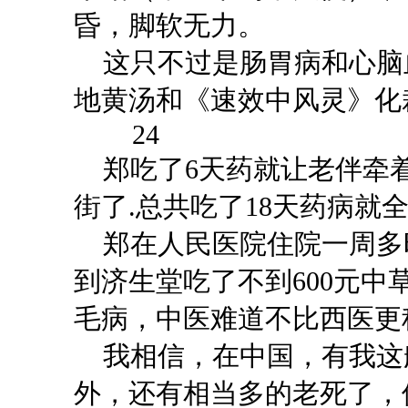
昏，脚软无力。
这只不过是肠胃病和心脑
地黄汤和《速效中风灵》化
24
郑吃了
6天药就让老伴牵
街了.总共吃了18天药病就
郑在人民医院住院一周多
到济生堂吃了不到
600元
毛病，中医难道不比西医更
我相信，在中国，有我这
外，还有相当多的老死了，