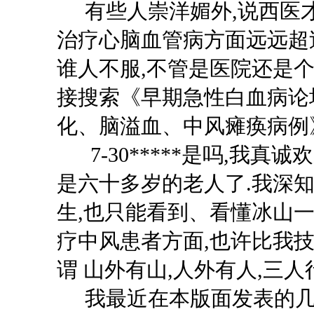
有些人崇洋媚外
,说西医
治疗心脑血管病方面远远超
谁人不服,不管是医院还是个
接搜索《早期急性白血病论
化、脑溢血、中风瘫痪病例》 谢文
7-30*****是吗,我真
是六十多岁的老人了.我深知
生,也只能看到、看懂冰山一
疗中风患者方面,也许比我技
谓 山外有山,人外有人,三人
我最近在本版面发表的