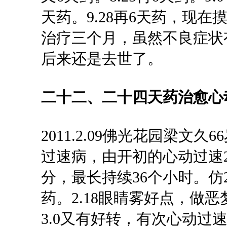
天药。9.28再6天药，现在摸
治疗三个月，虽然不良症状
后来还是去世了。
二十二、
二十四天药治愈心
2011.2.09佛光花园
梁文久
6
过速病，
由开初的心动过速
分，最长持续36个小时。仿20
药。2.18眼睛雾好点，做
3.0又有好转，有次心动