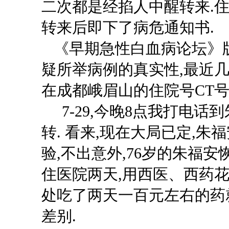
二次都是经掐人中醒转来.
转来后即下了病危通知书.
《早期急性白血病论坛》
疑所举病例的真实性,最近
在成都峨眉山的住院号CT号
7-29,今晚8点我打电话
转. 看来,现在大局已定,朱
验,不出意外,76岁的朱福
住医院两天,用西医、西药花
处吃了两天一百元左右的药
差别.